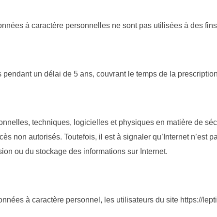
onnées à caractère personnelles ne sont pas utilisées à des fins
 pendant un délai de 5 ans, couvrant le temps de la prescription 
nnelles, techniques, logicielles et physiques en matière de sé
ccès non autorisés. Toutefois, il est à signaler qu’Internet n’e
ssion ou du stockage des informations sur Internet.
ées à caractère personnel, les utilisateurs du site https://lepti