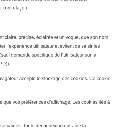
de contrefaçon.
t claire, précise, éclairée et univoque, que son nom
 l’expérience utilisateur et évitent de saisir les
auf demande spécifique de l’utilisateur sur la
PD)).
avigateur accepte le stockage des cookies. Ce cookie
 que vos préférences d’affichage. Les cookies liés à
x semaines. Toute déconnexion entraîne la