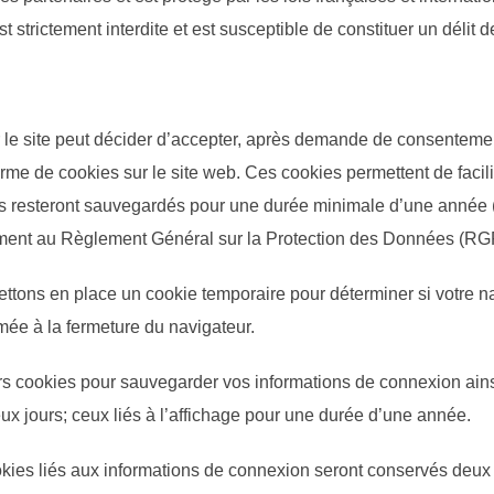
t strictement interdite et est susceptible de constituer un délit 
r le site peut décider d’accepter, après demande de consentemen
e de cookies sur le site web. Ces cookies permettent de faciliter
s resteront sauvegardés pour une durée minimale d’une année (s
ent au Règlement Général sur la Protection des Données (RG
ttons en place un cookie temporaire pour déterminer si votre n
ée à la fermeture du navigateur.
s cookies pour sauvegarder vos informations de connexion ainsi
x jours; ceux liés à l’affichage pour une durée d’une année.
ookies liés aux informations de connexion seront conservés deu