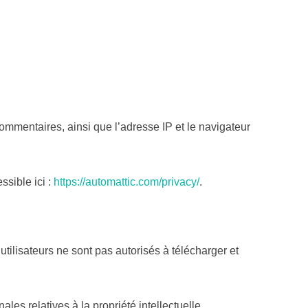
ommentaires, ainsi que l’adresse IP et le navigateur
ssible ici :
https://automattic.com/privacy/
.
utilisateurs ne sont pas autorisés à télécharger et
ales relatives à la propriété intellectuelle.