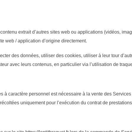
contenu extrait d’autres sites web ou applications (vidéos, ima
ite web / application d’origine directement.
cter des données, utiliser des cookies, utiliser à leur tour d’aut
sateur avec leurs contenus, en particulier via l’utilisation de traqu
es à caractère personnel est nécessaire à la vente des Services e
récoltées uniquement pour l’exécution du contrat de prestations