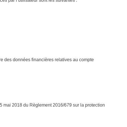
s par l’utilisateur sont les suivantes :
stre des données financières relatives au compte
u 25 mai 2018 du Règlement 2016/679 sur la protection