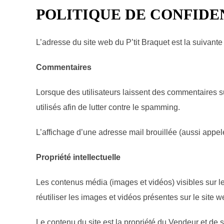
POLITIQUE DE CONFIDE
L’adresse du site web du P’tit Braquet est la suivante : 
Commentaires
Lorsque des utilisateurs laissent des commentaires su
utilisés afin de lutter contre le spamming.
L’affichage d’une adresse mail brouillée (aussi appelé
Propriété intellectuelle
Les contenus média (images et vidéos) visibles sur le 
réutiliser les images et vidéos présentes sur le site w
Le contenu du site est la propriété du Vendeur et de ses