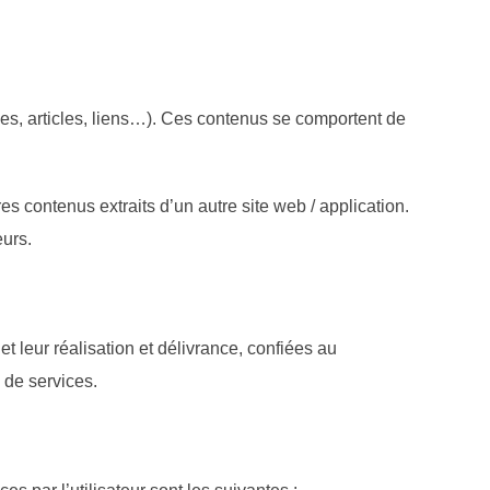
ges, articles, liens…). Ces contenus se comportent de
res contenus extraits d’un autre site web / application.
eurs.
t leur réalisation et délivrance, confiées au
 de services.