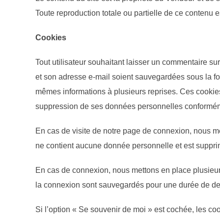
Toute reproduction totale ou partielle de ce contenu es
Cookies
Tout utilisateur souhaitant laisser un commentaire su
et son adresse e-mail soient sauvegardées sous la form
mêmes informations à plusieurs reprises. Ces cookie
suppression de ses données personnelles conformém
En cas de visite de notre page de connexion, nous me
ne contient aucune donnée personnelle et est supprim
En cas de connexion, nous mettons en place plusieur
la connexion sont sauvegardés pour une durée de deu
Si l’option « Se souvenir de moi » est cochée, les c