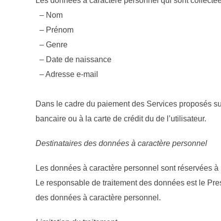
Les données à caractère personnel qui sont collectées s
– Nom
– Prénom
– Genre
– Date de naissance
– Adresse e-mail
Dans le cadre du paiement des Services proposés sur le
bancaire ou à la carte de crédit du de l’utilisateur.
Destinataires des données à caractère personnel
Les données à caractère personnel sont réservées à l
Le responsable de traitement des données est le Pres
des données à caractère personnel.