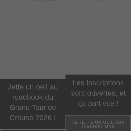
Les inscriptions
Jette un oeil au
sont ouvertes, et
roadbook du
ça part vite !
Grand Tour de
Creuse 2026 !
JE JETTE UN OEIL AUX
INSCRIPTIONS