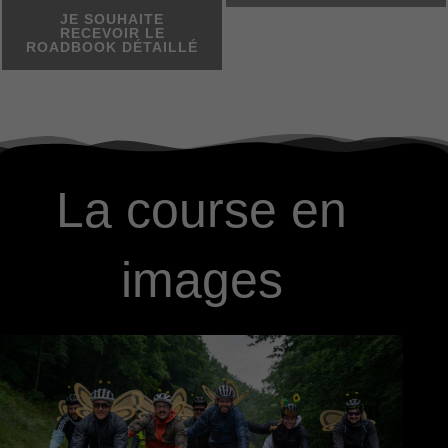
JE SOUHAITE
RECEVOIR LE
ROADBOOK DÉTAILLÉ
La course en
images