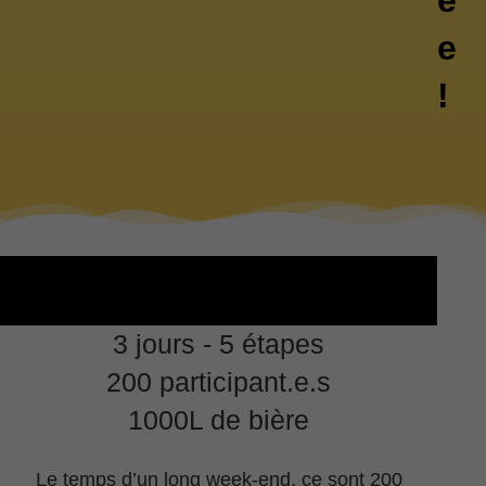
e
!
3 jours - 5 étapes
200 participant.e.s
1000L de bière
Le temps d’un long week-end, ce sont 200